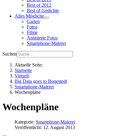
Best of 2012
Best of Gedichte
Alles Mögliche
Garten
Fotos
Filme
Animierte Fotos
Smartphone-Malerei
Suchen
Aktuelle Seite:
Startseite
Virtuell
Big Data goes to Bonestedt
Smartphone-Malerei
Wochenpläne
Wochenpläne
Kategorie:
Smartphone-Malerei
Veröffentlicht: 12. August 2013