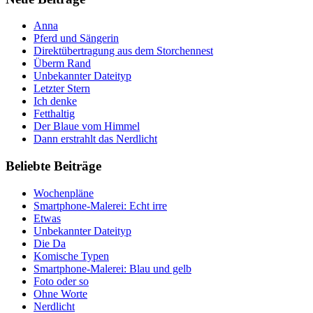
Anna
Pferd und Sängerin
Direktübertragung aus dem Storchennest
Überm Rand
Unbekannter Dateityp
Letzter Stern
Ich denke
Fetthaltig
Der Blaue vom Himmel
Dann erstrahlt das Nerdlicht
Beliebte Beiträge
Wochenpläne
Smartphone-Malerei: Echt irre
Etwas
Unbekannter Dateityp
Die Da
Komische Typen
Smartphone-Malerei: Blau und gelb
Foto oder so
Ohne Worte
Nerdlicht