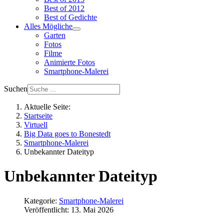
Best of 2012
Best of Gedichte
Alles Mögliche
Garten
Fotos
Filme
Animierte Fotos
Smartphone-Malerei
Suchen
Aktuelle Seite:
Startseite
Virtuell
Big Data goes to Bonestedt
Smartphone-Malerei
Unbekannter Dateityp
Unbekannter Dateityp
Kategorie:
Smartphone-Malerei
Veröffentlicht: 13. Mai 2026