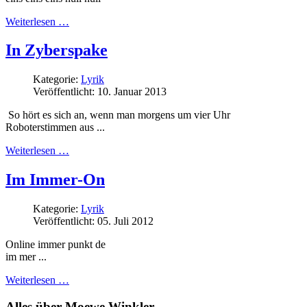
Weiterlesen …
In Zyberspake
Kategorie:
Lyrik
Veröffentlicht: 10. Januar 2013
So hört es sich an, wenn man morgens um vier Uhr
Roboterstimmen aus ...
Weiterlesen …
Im Immer-On
Kategorie:
Lyrik
Veröffentlicht: 05. Juli 2012
Online immer punkt de
im mer ...
Weiterlesen …
Alles über Moewe Winkler