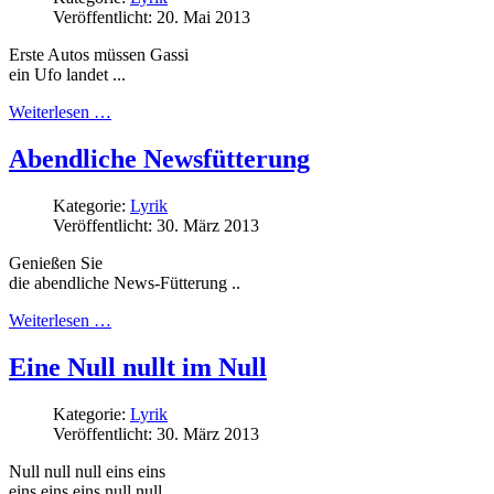
Veröffentlicht: 20. Mai 2013
Erste Autos müssen Gassi
ein Ufo landet ...
Weiterlesen …
Abendliche Newsfütterung
Kategorie:
Lyrik
Veröffentlicht: 30. März 2013
Genießen Sie
die abendliche News-Fütterung ..
Weiterlesen …
Eine Null nullt im Null
Kategorie:
Lyrik
Veröffentlicht: 30. März 2013
Null null null eins eins
eins eins eins null null