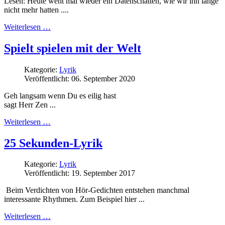
Lesen: Heute weht mal wieder ein Datenschatten, wie wir ihn lange
nicht mehr hatten ....
Weiterlesen …
Spielt spielen mit der Welt
Kategorie:
Lyrik
Veröffentlicht: 06. September 2020
Geh langsam wenn Du es eilig hast
sagt Herr Zen ...
Weiterlesen …
25 Sekunden-Lyrik
Kategorie:
Lyrik
Veröffentlicht: 19. September 2017
Beim Verdichten von Hör-Gedichten entstehen manchmal
interessante Rhythmen. Zum Beispiel hier ...
Weiterlesen …