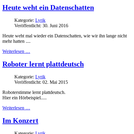
Heute weht ein Datenschatten
Kategorie:
Lyrik
Veröffentlicht: 30. Juni 2016
Heute weht mal wieder ein Datenschatten, wie wir ihn lange nicht
mehr hatten ....
Weiterlesen …
Roboter lernt plattdeutsch
Kategorie:
Lyrik
Veröffentlicht: 02. Mai 2015
Roboterstimme lernt plattdeutsch.
Hier ein Hörbeispiel.....
Weiterlesen …
Im Konzert
Kategorie:
Lyrik