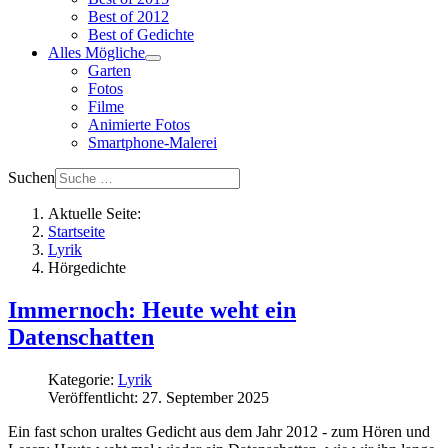
Best of 2012
Best of Gedichte
Alles Mögliche
Garten
Fotos
Filme
Animierte Fotos
Smartphone-Malerei
Suchen
Aktuelle Seite:
Startseite
Lyrik
Hörgedichte
Immernoch: Heute weht ein
Datenschatten
Kategorie:
Lyrik
Veröffentlicht: 27. September 2025
Ein fast schon uraltes Gedicht aus dem Jahr 2012 - zum Hören und