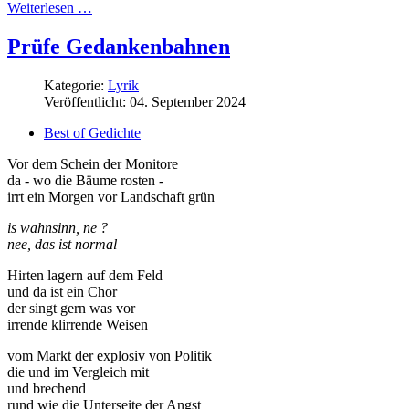
Weiterlesen …
Prüfe Gedankenbahnen
Kategorie:
Lyrik
Veröffentlicht: 04. September 2024
Best of Gedichte
Vor dem Schein der Monitore
da - wo die Bäume rosten -
irrt ein Morgen vor Landschaft grün
is wahnsinn, ne ?
nee, das ist normal
Hirten lagern auf dem Feld
und da ist ein Chor
der singt gern was vor
irrende klirrende Weisen
vom Markt der explosiv von Politik
die und im Vergleich mit
und brechend
rund wie die Unterseite der Angst