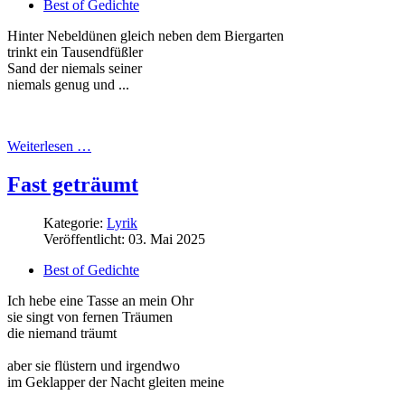
Best of Gedichte
Hinter Nebeldünen gleich neben dem Biergarten
trinkt ein Tausendfüßler
Sand der niemals seiner
niemals genug und ...
Weiterlesen …
Fast geträumt
Kategorie:
Lyrik
Veröffentlicht: 03. Mai 2025
Best of Gedichte
Ich hebe eine Tasse an mein Ohr
sie singt von fernen Träumen
die niemand träumt
aber sie flüstern und irgendwo
im Geklapper der Nacht gleiten meine