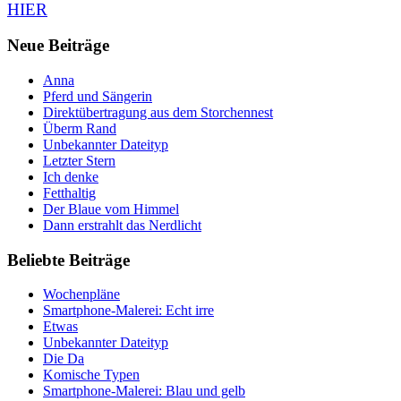
HIER
Neue Beiträge
Anna
Pferd und Sängerin
Direktübertragung aus dem Storchennest
Überm Rand
Unbekannter Dateityp
Letzter Stern
Ich denke
Fetthaltig
Der Blaue vom Himmel
Dann erstrahlt das Nerdlicht
Beliebte Beiträge
Wochenpläne
Smartphone-Malerei: Echt irre
Etwas
Unbekannter Dateityp
Die Da
Komische Typen
Smartphone-Malerei: Blau und gelb