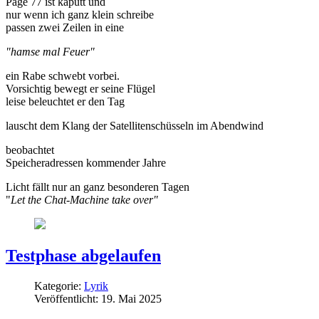
Page 77 ist kaputt und
nur w
enn ich ganz klein schreibe
passen zwei Zeilen in eine
"hamse mal Feuer"
ein Rabe schwebt vorbei.
Vorsichtig bewegt er seine Flügel
leise beleuchtet er den Tag
lauscht dem Klang der Satellitenschüsseln im Abendwind
beobachtet
Speicheradressen kommender Jahre
Licht fällt nur an ganz besonderen Tagen
"
Let the Chat-Machine take over"
Testphase abgelaufen
Kategorie:
Lyrik
Veröffentlicht: 19. Mai 2025