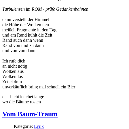
Turbulenzen im ROM - prüfe Gedankenbahnen
dann verstellt der Himmel
die Höhe der Wolken neu
meißelt Fragmente in den Tag
und am Rand kühlt die Zeit
Rand auch dann wenn
Rand von und zu dann
und von von dann
Ich rufe dich
an nicht nötig
Wolken aus
Wolken los
Zettel dran
unverkäuflich bring mal schnell ein Bier
das Licht leuchet lange
wo die Bäume rosten
Vom Baum-Traum
Kategorie:
Lyrik