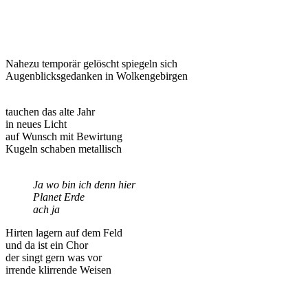
Nahezu temporär gelöscht spiegeln sich
Augenblicksgedanken in Wolkengebirgen
tauchen das alte Jahr
in neues Licht
auf Wunsch mit Bewirtung
Kugeln schaben metallisch
Ja wo bin ich denn hier
Planet Erde
ach ja
Hirten lagern auf dem Feld
und da ist ein Chor
der singt gern was vor
irrende klirrende Weisen