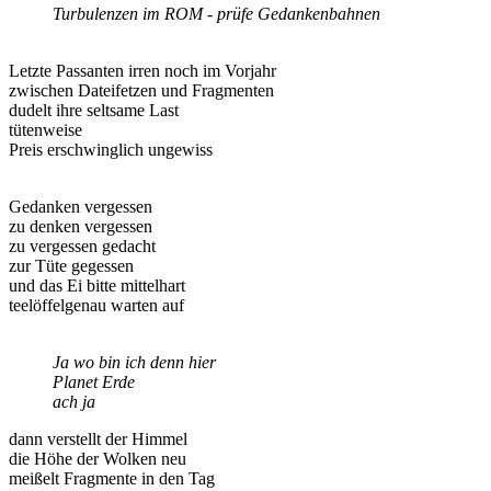
Turbulenzen im ROM - prüfe Gedankenbahnen
Letzte Passanten irren noch im Vorjahr
zwischen Dateifetzen und Fragmenten
dudelt ihre seltsame Last
tütenweise
Preis erschwinglich ungewiss
Gedanken vergessen
zu denken vergessen
zu vergessen gedacht
zur Tüte gegessen
und das Ei bitte mittelhart
teelöffelgenau warten auf
Ja wo bin ich denn hier
Planet Erde
ach ja
dann verstellt der Himmel
die Höhe der Wolken neu
meißelt Fragmente in den Tag