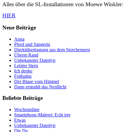
Alles über die SL-Installationen von Moewe Winkler:
HIER
Neue Beiträge
Anna
Pferd und Sängerin
Direktübertragung aus dem Storchennest
Überm Rand
Unbekannter Dateityp
Letzter Stern
Ich denke
Fetthaltig
Der Blaue vom Himmel
Dann erstrahlt das Nerdlicht
Beliebte Beiträge
Wochenpläne
Smartphone-Malerei: Echt irre
Etwas
Unbekannter Dateityp
Die Da