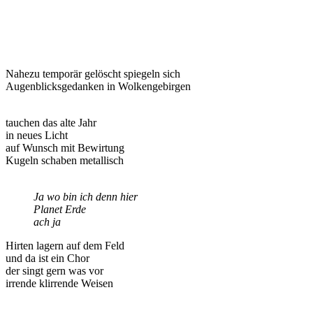
Nahezu temporär gelöscht spiegeln sich
Augenblicksgedanken in Wolkengebirgen
tauchen das alte Jahr
in neues Licht
auf Wunsch mit Bewirtung
Kugeln schaben metallisch
Ja wo bin ich denn hier
Planet Erde
ach ja
Hirten lagern auf dem Feld
und da ist ein Chor
der singt gern was vor
irrende klirrende Weisen