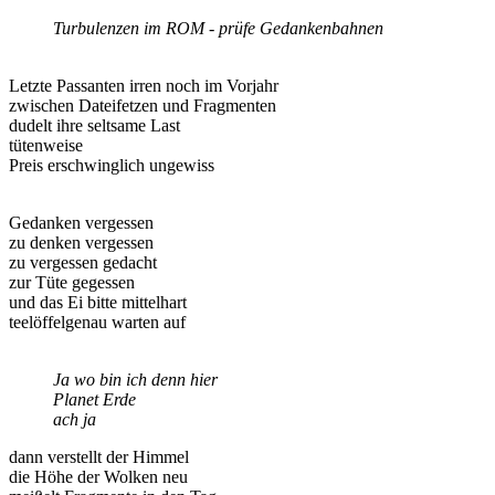
Turbulenzen im ROM - prüfe Gedankenbahnen
Letzte Passanten irren noch im Vorjahr
zwischen Dateifetzen und Fragmenten
dudelt ihre seltsame Last
tütenweise
Preis erschwinglich ungewiss
Gedanken vergessen
zu denken vergessen
zu vergessen gedacht
zur Tüte gegessen
und das Ei bitte mittelhart
teelöffelgenau warten auf
Ja wo bin ich denn hier
Planet Erde
ach ja
dann verstellt der Himmel
die Höhe der Wolken neu