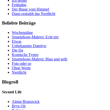
Ich denke
Fetthaltig
Der Blaue vom Himmel
Dann erstrahlt das Nerdlicht
Beliebte Beiträge
Wochenpläne
Smartphone-Malerei: Echt irre
Etwas
Unbekannter Dateityp
Die Da
Komische Typen
Smartphone-Malerei: Blau und gelb
Foto oder so
Ohne Worte
Nerdlicht
Blogroll
Second Life
Almut Brunswick
Bryn Oh