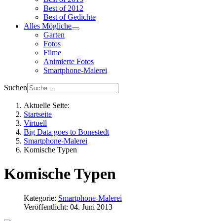
Best of 2012
Best of Gedichte
Alles Mögliche
Garten
Fotos
Filme
Animierte Fotos
Smartphone-Malerei
Suchen
Aktuelle Seite:
Startseite
Virtuell
Big Data goes to Bonestedt
Smartphone-Malerei
Komische Typen
Komische Typen
Kategorie:
Smartphone-Malerei
Veröffentlicht: 04. Juni 2013