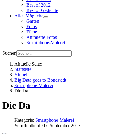
Best of 2012
Best of Gedichte
Alles Mögliche
Garten
Fotos
Filme
Animierte Fotos
Smartphone-Malerei
Suchen
Aktuelle Seite:
Startseite
Virtuell
Big Data goes to Bonestedt
Smartphone-Malerei
Die Da
Die Da
Kategorie:
Smartphone-Malerei
Veröffentlicht: 05. September 2013