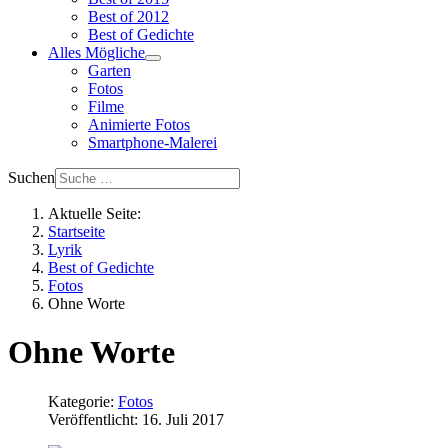
Best of 2012
Best of Gedichte
Alles Mögliche
Garten
Fotos
Filme
Animierte Fotos
Smartphone-Malerei
Suchen
Aktuelle Seite:
Startseite
Lyrik
Best of Gedichte
Fotos
Ohne Worte
Ohne Worte
Kategorie:
Fotos
Veröffentlicht: 16. Juli 2017