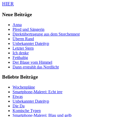
HIER
Neue Beiträge
Anna
Pferd und Sängerin
Direktübertragung aus dem Storchennest
Überm Rand
Unbekannter Dateityp
Letzter Stern
Ich denke
Fetthaltig
Der Blaue vom Himmel
Dann erstrahlt das Nerdlicht
Beliebte Beiträge
Wochenpläne
Smartphone-Malerei: Echt irre
Etwas
Unbekannter Dateityp
Die Da
Komische Typen
Smartphone-Malerei: Blau und gelb