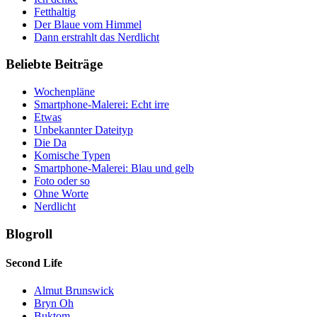
Fetthaltig
Der Blaue vom Himmel
Dann erstrahlt das Nerdlicht
Beliebte Beiträge
Wochenpläne
Smartphone-Malerei: Echt irre
Etwas
Unbekannter Dateityp
Die Da
Komische Typen
Smartphone-Malerei: Blau und gelb
Foto oder so
Ohne Worte
Nerdlicht
Blogroll
Second Life
Almut Brunswick
Bryn Oh
Buktom