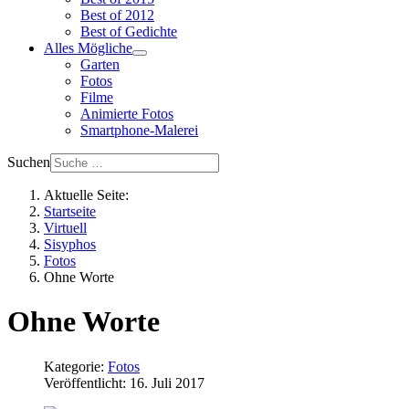
Best of 2012
Best of Gedichte
Alles Mögliche
Garten
Fotos
Filme
Animierte Fotos
Smartphone-Malerei
Suchen
Aktuelle Seite:
Startseite
Virtuell
Sisyphos
Fotos
Ohne Worte
Ohne Worte
Kategorie:
Fotos
Veröffentlicht: 16. Juli 2017