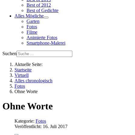
Best of 2012
Best of Gedichte
Alles Mögliche
Garten
Fotos
Filme
Animierte Fotos
Smartphone-Malerei
Suchen
Aktuelle Seite:
Startseite
Virtuell
Alles chronologisch
Fotos
Ohne Worte
Ohne Worte
Kategorie:
Fotos
Veröffentlicht: 16. Juli 2017