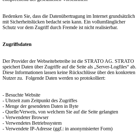
Bedenken Sie, dass die Datenübertragung im Internet grundsätzlich
mit Sicherheitslücken bedacht sein kann. Ein vollumfänglicher
Schutz vor dem Zugriff durch Fremde ist nicht realisierbar.
Zugriffsdaten
Der Provider der Webseitebetreibe ist die STRATO AG. STRATO
speichert Daten über Zugriffe auf die Seite als „Server-Logfiles“ ab.
Diese Informationen lassen keine Rückschlüsse über den konkreten
Nutzer zu. Folgende Daten werden so protokolliert:
- Besuchte Website
- Uhrzeit zum Zeitpunkt des Zugriffes
- Menge der gesendeten Daten in Byte
- Quelle/Verweis, von welchem Sie auf die Seite gelangten
- Verwendeter Browser
- Verwendetes Betriebssystem
- Verwendete IP-Adresse (ggf.: in anonymisierter Form)