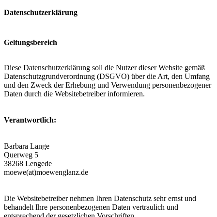
Datenschutzerklärung
Geltungsbereich
Diese Datenschutzerklärung soll die Nutzer dieser Website gemäß
Datenschutzgrundverordnung (DSGVO) über die Art, den Umfang
und den Zweck der Erhebung und Verwendung personenbezogener
Daten durch die Websitebetreiber informieren.
Verantwortlich:
Barbara Lange
Querweg 5
38268 Lengede
moewe(at)moewenglanz.de
Die Websitebetreiber nehmen Ihren Datenschutz sehr ernst und
behandelt Ihre personenbezogenen Daten vertraulich und
entsprechend der gesetzlichen Vorschriften.