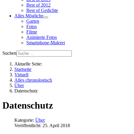
Best of 2012
Best of Gedichte
Alles Mögliche
Garten
Fotos
Filme
Animierte Fotos
Smartphone-Malerei
Suchen
Aktuelle Seite:
Startseite
Virtuell
Alles chronologisch
Über
Datenschutz
Datenschutz
Kategorie:
Über
Veröffentlicht: 25. April 2018