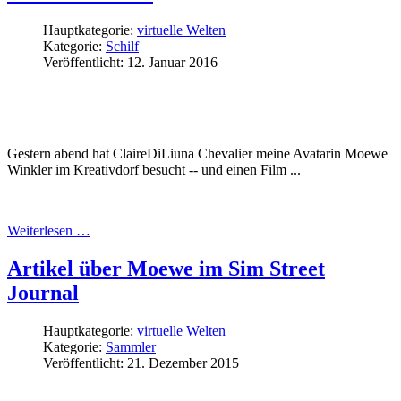
Hauptkategorie:
virtuelle Welten
Kategorie:
Schilf
Veröffentlicht: 12. Januar 2016
Gestern abend hat ClaireDiLiuna Chevalier meine Avatarin Moewe
Winkler im Kreativdorf besucht -- und einen Film
...
Weiterlesen …
Artikel über Moewe im Sim Street
Journal
Hauptkategorie:
virtuelle Welten
Kategorie:
Sammler
Veröffentlicht: 21. Dezember 2015