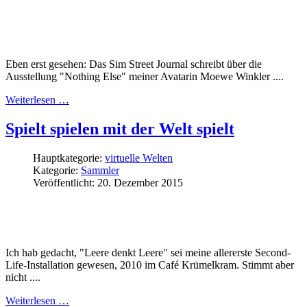
Eben erst gesehen: Das Sim Street Journal schreibt über die
Ausstellung "Nothing Else" meiner Avatarin Moewe Winkler ....
Weiterlesen …
Spielt spielen mit der Welt spielt
Hauptkategorie:
virtuelle Welten
Kategorie:
Sammler
Veröffentlicht: 20. Dezember 2015
Ich hab gedacht, "Leere denkt Leere" sei meine allererste Second-
Life-Installation gewesen, 2010 im Café Krümelkram. Stimmt aber
nich
t ....
Weiterlesen …