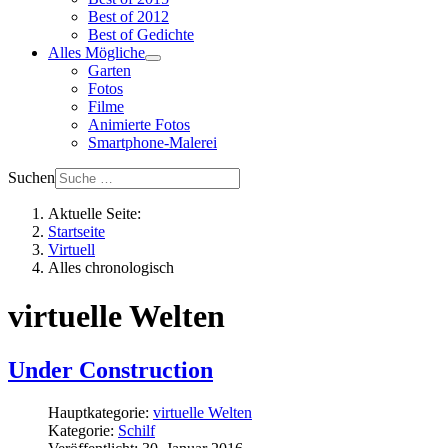
Best of 2012
Best of Gedichte
Alles Mögliche
Garten
Fotos
Filme
Animierte Fotos
Smartphone-Malerei
Suchen
Aktuelle Seite:
Startseite
Virtuell
Alles chronologisch
virtuelle Welten
Under Construction
Hauptkategorie:
virtuelle Welten
Kategorie:
Schilf