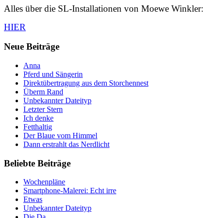
Alles über die SL-Installationen von Moewe Winkler:
HIER
Neue Beiträge
Anna
Pferd und Sängerin
Direktübertragung aus dem Storchennest
Überm Rand
Unbekannter Dateityp
Letzter Stern
Ich denke
Fetthaltig
Der Blaue vom Himmel
Dann erstrahlt das Nerdlicht
Beliebte Beiträge
Wochenpläne
Smartphone-Malerei: Echt irre
Etwas
Unbekannter Dateityp
Die Da