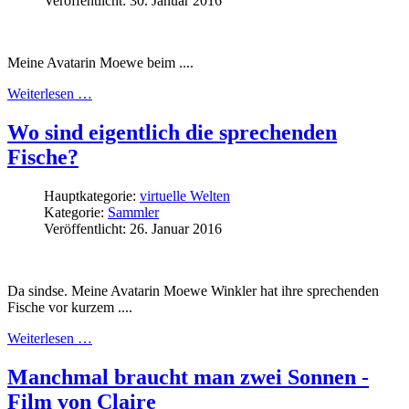
Veröffentlicht: 30. Januar 2016
Meine Avatarin Moewe beim ....
Weiterlesen …
Wo sind eigentlich die sprechenden
Fische?
Hauptkategorie:
virtuelle Welten
Kategorie:
Sammler
Veröffentlicht: 26. Januar 2016
Da sindse. Meine Avatarin Moewe Winkler hat ihre sprechenden
Fische vor kurzem ....
Weiterlesen …
Manchmal braucht man zwei Sonnen -
Film von Claire