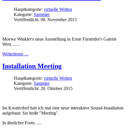
Hauptkategorie:
virtuelle Welten
Kategorie:
Sammler
Veröffentlicht: 08. November 2015
Moewe Winkler's neue Ausstellung in Ernie Farstrider's Galerie
West .......
Weiterlesen …
Installation Meeting
Hauptkategorie:
virtuelle Welten
Kategorie:
Sammler
Veröffentlicht: 20. Oktober 2015
Im Kreativdorf hab ich mal eine neue interaktive Sound-Installation
aufgebaut: Sie heißt "Meeting".
In ähnlicher Form
.....