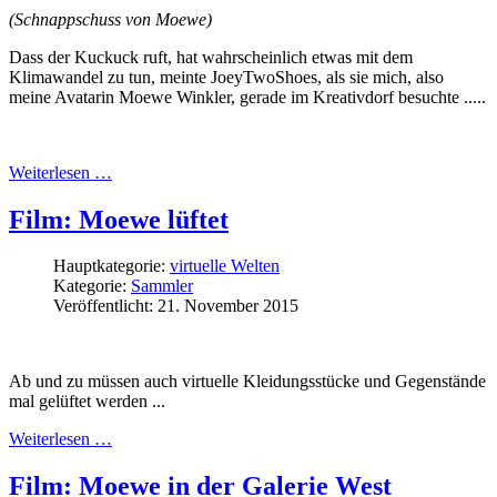
(Schnappschuss von Moewe)
Dass der Kuckuck ruft, hat wahrscheinlich etwas mit dem
Klimawandel zu tun, meinte JoeyTwoShoes, als sie mich, also
meine Avatarin Moewe Winkler, gerade im Kreativdorf besuchte .....
Weiterlesen …
Film: Moewe lüftet
Hauptkategorie:
virtuelle Welten
Kategorie:
Sammler
Veröffentlicht: 21. November 2015
Ab und zu müssen auch virtuelle Kleidungsstücke und Gegenstände
mal gelüftet werden ...
Weiterlesen …
Film: Moewe in der Galerie West