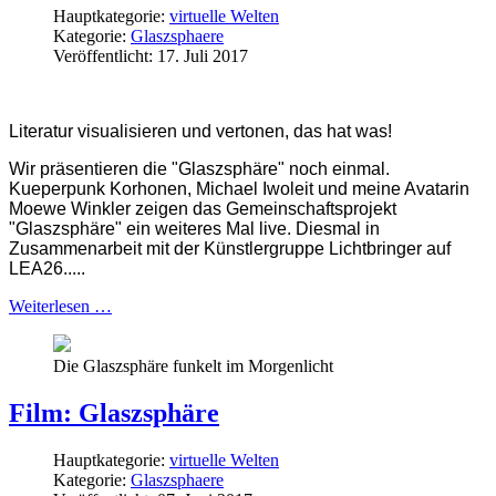
Hauptkategorie:
virtuelle Welten
Kategorie:
Glaszsphaere
Veröffentlicht: 17. Juli 2017
Literatur visualisieren und vertonen, das hat was!
Wir präsentieren die "Glaszsphäre" noch einmal.
Kueperpunk Korhonen, Michael Iwoleit und meine Avatarin
Moewe Winkler zeigen das Gemeinschaftsprojekt
"Glaszsphäre" ein weiteres Mal live. Diesmal in
Zusammenarbeit mit der Künstlergruppe Lichtbringer auf
LEA26.....
Weiterlesen …
Die Glaszsphäre funkelt im Morgenlicht
Film: Glaszsphäre
Hauptkategorie:
virtuelle Welten
Kategorie:
Glaszsphaere