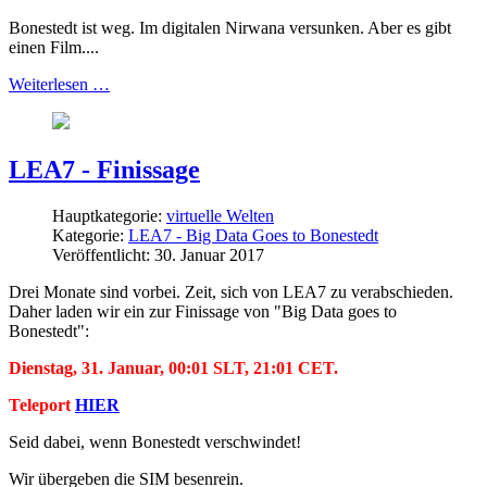
Bonestedt ist weg. Im digitalen Nirwana versunken. Aber es gibt
einen Film....
Weiterlesen …
LEA7 - Finissage
Hauptkategorie:
virtuelle Welten
Kategorie:
LEA7 - Big Data Goes to Bonestedt
Veröffentlicht: 30. Januar 2017
Drei Monate sind vorbei. Zeit, sich von LEA7 zu verabschieden.
Daher laden wir ein zur Finissage von "Big Data goes to
Bonestedt":
Dienstag, 31. Januar, 00:01 SLT, 21:01 CET.
Teleport
HIER
Seid dabei, wenn Bonestedt verschwindet!
Wir übergeben die SIM besenrein.