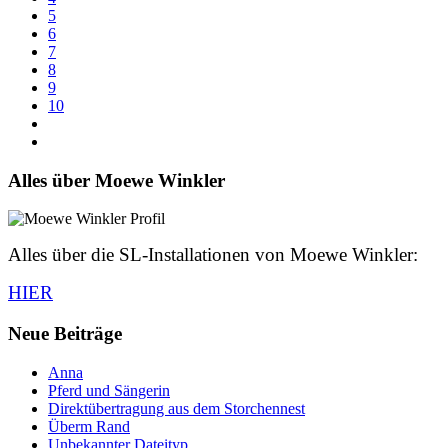
5
6
7
8
9
10
Alles über Moewe Winkler
Alles über die SL-Installationen von Moewe Winkler:
HIER
Neue Beiträge
Anna
Pferd und Sängerin
Direktübertragung aus dem Storchennest
Überm Rand
Unbekannter Dateityp