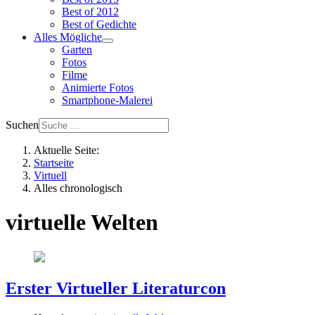
Best of 2012
Best of Gedichte
Alles Mögliche
Garten
Fotos
Filme
Animierte Fotos
Smartphone-Malerei
Suchen
Aktuelle Seite:
Startseite
Virtuell
Alles chronologisch
virtuelle Welten
Erster Virtueller Literaturcon