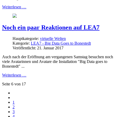
Weiterlesen …
Noch ein paar Reaktionen auf LEA7
Hauptkategorie:
virtuelle Welten
Kategorie:
LEA7 - Big Data Goes to Bonestedt
Veröffentlicht: 21. Januar 2017
Auch nach der Eröffnung am vergangenen Samstag besuchen noch
viele Avatarinnen und Avatare die Installation "Big Data goes to
Bonestedt" ...
Weiterlesen …
Seite 6 von 17
1
2
3
4