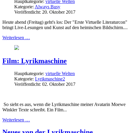
Hauptkategorie:
virtuelle Welten
Kategorie:
Always Busy
Veröffentlicht: 20. Oktober 2017
Heute abend (Freitag) geht's los: Der "Erste Virtuelle Literaturcon"
bringt Live-Lesungen und Kunst auf den heimischen Bildschirm....
Weiterlesen …
Film: Lyrikmaschine
Hauptkategorie:
virtuelle Welten
Kategorie:
Lyrikmaschine2
Veröffentlicht: 02. Oktober 2017
So sieht es aus, wenn die Lyrikmaschine meiner Avatarin Moewe
Winkler Texte schreibt. Ein Film...
Weiterlesen …
Neues von der Lyrikmaschine