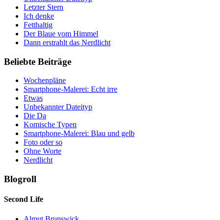
Letzter Stern
Ich denke
Fetthaltig
Der Blaue vom Himmel
Dann erstrahlt das Nerdlicht
Beliebte Beiträge
Wochenpläne
Smartphone-Malerei: Echt irre
Etwas
Unbekannter Dateityp
Die Da
Komische Typen
Smartphone-Malerei: Blau und gelb
Foto oder so
Ohne Worte
Nerdlicht
Blogroll
Second Life
Almut Brunswick