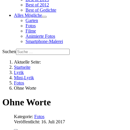
Best of 2012
Best of Gedichte
Alles Mögliche
Garten
Fotos
Filme
Animierte Fotos
Smartphone-Malerei
Suchen
Aktuelle Seite:
Startseite
Lyrik
Mini-Lyrik
Fotos
Ohne Worte
Ohne Worte
Kategorie:
Fotos
Veröffentlicht: 16. Juli 2017