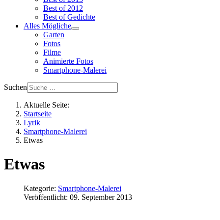
Best of 2012
Best of Gedichte
Alles Mögliche
Garten
Fotos
Filme
Animierte Fotos
Smartphone-Malerei
Suchen
Aktuelle Seite:
Startseite
Lyrik
Smartphone-Malerei
Etwas
Etwas
Kategorie:
Smartphone-Malerei
Veröffentlicht: 09. September 2013