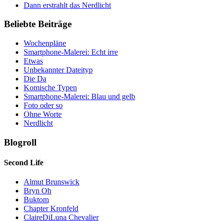
Dann erstrahlt das Nerdlicht
Beliebte Beiträge
Wochenpläne
Smartphone-Malerei: Echt irre
Etwas
Unbekannter Dateityp
Die Da
Komische Typen
Smartphone-Malerei: Blau und gelb
Foto oder so
Ohne Worte
Nerdlicht
Blogroll
Second Life
Almut Brunswick
Bryn Oh
Buktom
Chapter Kronfeld
ClaireDiLuna Chevalier