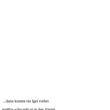
...dann kommt ein Igel vorbei
grußlos schwankt er in den Abend.