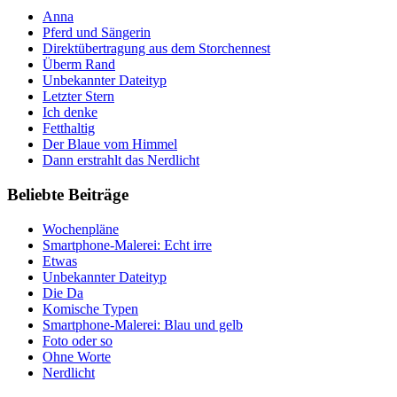
Anna
Pferd und Sängerin
Direktübertragung aus dem Storchennest
Überm Rand
Unbekannter Dateityp
Letzter Stern
Ich denke
Fetthaltig
Der Blaue vom Himmel
Dann erstrahlt das Nerdlicht
Beliebte Beiträge
Wochenpläne
Smartphone-Malerei: Echt irre
Etwas
Unbekannter Dateityp
Die Da
Komische Typen
Smartphone-Malerei: Blau und gelb
Foto oder so
Ohne Worte
Nerdlicht