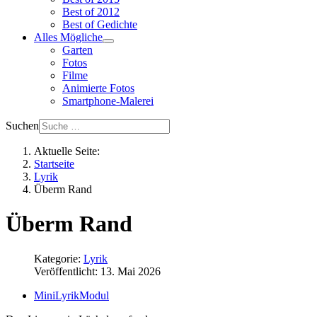
Best of 2012
Best of Gedichte
Alles Mögliche
Garten
Fotos
Filme
Animierte Fotos
Smartphone-Malerei
Suchen
Aktuelle Seite:
Startseite
Lyrik
Überm Rand
Überm Rand
Kategorie:
Lyrik
Veröffentlicht: 13. Mai 2026
MiniLyrikModul