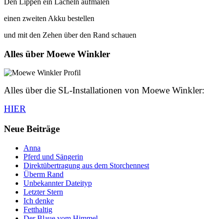
Den Lippen ein Lächeln aufmalen
einen zweiten Akku bestellen
und mit den Zehen über den Rand schauen
Alles über Moewe Winkler
Alles über die SL-Installationen von Moewe Winkler:
HIER
Neue Beiträge
Anna
Pferd und Sängerin
Direktübertragung aus dem Storchennest
Überm Rand
Unbekannter Dateityp
Letzter Stern
Ich denke
Fetthaltig
Der Blaue vom Himmel