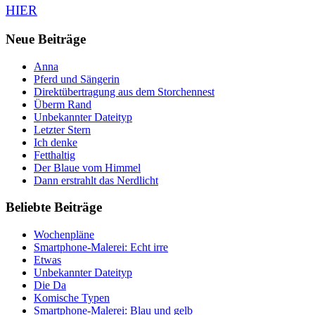
HIER
Neue Beiträge
Anna
Pferd und Sängerin
Direktübertragung aus dem Storchennest
Überm Rand
Unbekannter Dateityp
Letzter Stern
Ich denke
Fetthaltig
Der Blaue vom Himmel
Dann erstrahlt das Nerdlicht
Beliebte Beiträge
Wochenpläne
Smartphone-Malerei: Echt irre
Etwas
Unbekannter Dateityp
Die Da
Komische Typen
Smartphone-Malerei: Blau und gelb