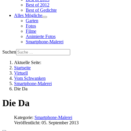
Best of 2012
Best of Gedichte
Alles Mögliche
Garten
Fotos
Filme
Animierte Fotos
Smartphone-Malerei
Suchen
Aktuelle Seite:
Startseite
Virtuell
Vom Schwanken
Smartphone-Malerei
Die Da
Die Da
Kategorie:
Smartphone-Malerei
Veröffentlicht: 05. September 2013