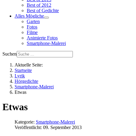
Best of 2012
Best of Gedichte
Alles Mögliche
Garten
Fotos
Filme
Animierte Fotos
Smartphone-Malerei
Suchen
Aktuelle Seite:
Startseite
Lyrik
Hörgedichte
Smartphone-Malerei
Etwas
Etwas
Kategorie:
Smartphone-Malerei
Veröffentlicht: 09. September 2013