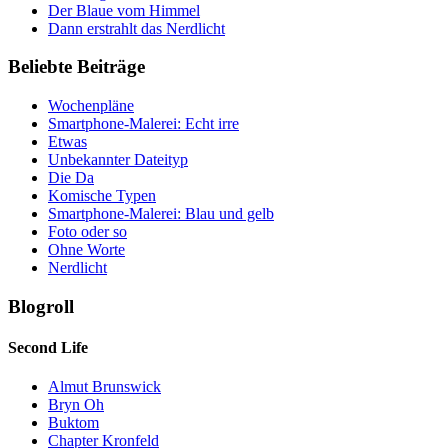
Der Blaue vom Himmel
Dann erstrahlt das Nerdlicht
Beliebte Beiträge
Wochenpläne
Smartphone-Malerei: Echt irre
Etwas
Unbekannter Dateityp
Die Da
Komische Typen
Smartphone-Malerei: Blau und gelb
Foto oder so
Ohne Worte
Nerdlicht
Blogroll
Second Life
Almut Brunswick
Bryn Oh
Buktom
Chapter Kronfeld