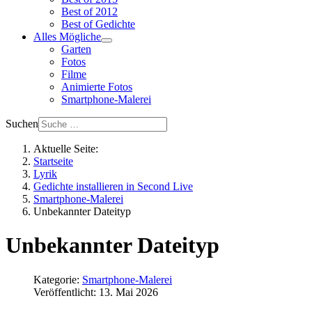
Best of 2012
Best of Gedichte
Alles Mögliche
Garten
Fotos
Filme
Animierte Fotos
Smartphone-Malerei
Suchen
Aktuelle Seite:
Startseite
Lyrik
Gedichte installieren in Second Live
Smartphone-Malerei
Unbekannter Dateityp
Unbekannter Dateityp
Kategorie:
Smartphone-Malerei
Veröffentlicht: 13. Mai 2026