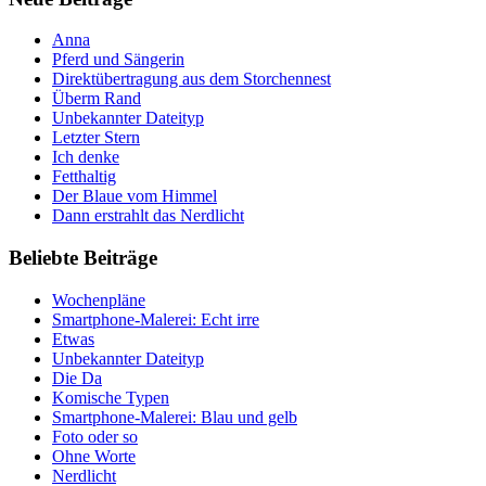
Anna
Pferd und Sängerin
Direktübertragung aus dem Storchennest
Überm Rand
Unbekannter Dateityp
Letzter Stern
Ich denke
Fetthaltig
Der Blaue vom Himmel
Dann erstrahlt das Nerdlicht
Beliebte Beiträge
Wochenpläne
Smartphone-Malerei: Echt irre
Etwas
Unbekannter Dateityp
Die Da
Komische Typen
Smartphone-Malerei: Blau und gelb
Foto oder so
Ohne Worte
Nerdlicht