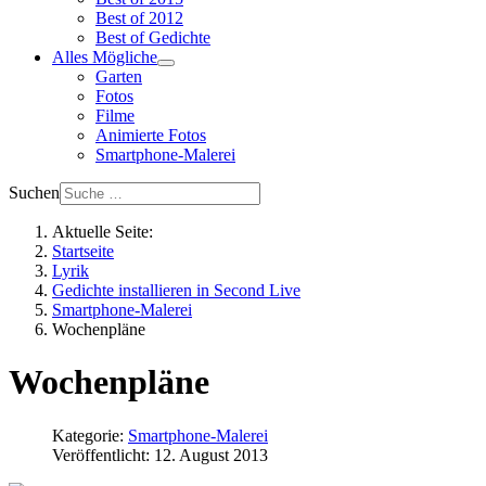
Best of 2012
Best of Gedichte
Alles Mögliche
Garten
Fotos
Filme
Animierte Fotos
Smartphone-Malerei
Suchen
Aktuelle Seite:
Startseite
Lyrik
Gedichte installieren in Second Live
Smartphone-Malerei
Wochenpläne
Wochenpläne
Kategorie:
Smartphone-Malerei
Veröffentlicht: 12. August 2013