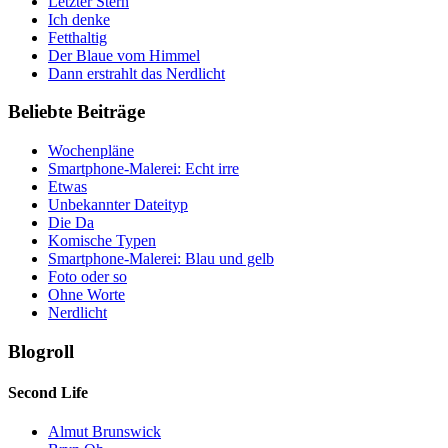
Letzter Stern
Ich denke
Fetthaltig
Der Blaue vom Himmel
Dann erstrahlt das Nerdlicht
Beliebte Beiträge
Wochenpläne
Smartphone-Malerei: Echt irre
Etwas
Unbekannter Dateityp
Die Da
Komische Typen
Smartphone-Malerei: Blau und gelb
Foto oder so
Ohne Worte
Nerdlicht
Blogroll
Second Life
Almut Brunswick