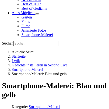
Best of 2012
Best of Gedichte
Alles Mögliche
Garten
Fotos
Filme
Animierte Fotos
Smartphone-Malerei
Suchen
Aktuelle Seite:
Startseite
Lyrik
Gedichte installieren in Second Live
Smartphone-Malerei
Smartphone-Malerei: Blau und gelb
Smartphone-Malerei: Blau und
gelb
Kategorie:
Smartphone-Malerei