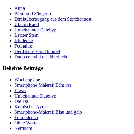
Anna
Pferd und Sängerin
Direktübertragung aus dem Storchennest
Überm Rand
Unbekannter Dateityp
Letzter Stern
Ich denke
Fetthaltig
Der Blaue vom Himmel
Dann erstrahlt das Nerdlicht
Beliebte Beiträge
Wochenpläne
Smartphone-Malerei: Echt irre
Etwas
Unbekannter Dateityp
Die Da
Komische Typen
Smartphone-Malerei: Blau und gelb
Foto oder so
Ohne Worte
Nerdlicht