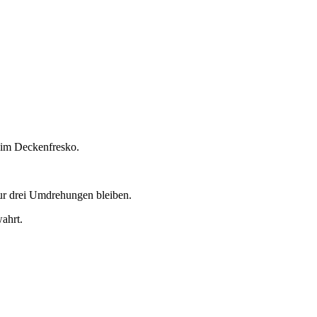
 im Deckenfresko.
nur drei Umdrehungen bleiben.
wahrt.