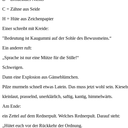
C = Zähne aus Seide
H = Hüte aus Zeichenpapier
Einer schreibt mit Kreide:
"Bedeutung ist Kaugummi auf der Sohle des Bewusstseins.“
Ein anderer ruft:
„Sprache ist nur eine Mütze für die Stille!“
Schweigen.
Dann eine Explosion aus Gänseblümchen.
Pilze murmeln schnell etwas Latein. Das muss jetzt wohl sein. Kiesel
kleinlaut, prasselnd, unerklärlich, saftig, kantig, himmelwärts.
Am Ende:
ein Zettel auf dem Rednerpult. Welches Rednerpult. Darauf steht:
„Hütet euch vor der Rückkehr der Ordnung.