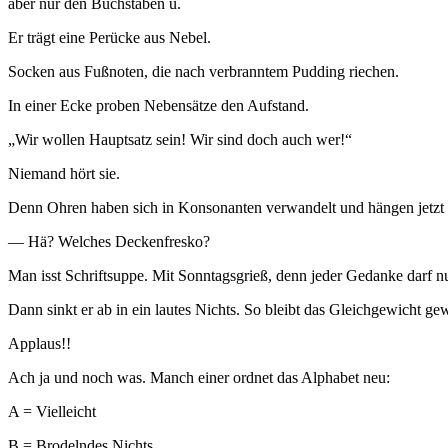
aber nur den Buchstaben ü.
Er trägt eine Perücke aus Nebel.
Socken aus Fußnoten, die nach verbranntem Pudding riechen.
In einer Ecke proben Nebensätze den Aufstand.
„Wir wollen Hauptsatz sein! Wir sind doch auch wer!“
Niemand hört sie.
Denn Ohren haben sich in Konsonanten verwandelt und hängen jetzt
— Hä? Welches Deckenfresko?
Man isst Schriftsuppe. Mit Sonntagsgrieß, denn jeder Gedanke darf 
Dann sinkt er ab in ein lautes Nichts. So bleibt das Gleichgewicht ge
Applaus!!
Ach ja und noch was. Manch einer ordnet das Alphabet neu:
A = Vielleicht
B = Brodelndes Nichts