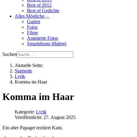
Best of 2012
Best of Gedichte
Alles Mögliche
Garten
Fotos
Filme
Animierte Fotos
Smartphone-Malerei
Suchen
Aktuelle Seite:
Startseite
Lyrik
Komma im Haar
Komma im Haar
Kategorie:
Lyrik
Veröffentlicht: 27. August 2025
Ein alter Papagei rezitiert Kant,