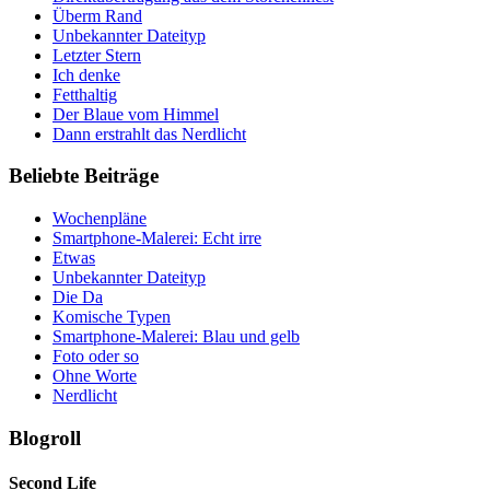
Überm Rand
Unbekannter Dateityp
Letzter Stern
Ich denke
Fetthaltig
Der Blaue vom Himmel
Dann erstrahlt das Nerdlicht
Beliebte Beiträge
Wochenpläne
Smartphone-Malerei: Echt irre
Etwas
Unbekannter Dateityp
Die Da
Komische Typen
Smartphone-Malerei: Blau und gelb
Foto oder so
Ohne Worte
Nerdlicht
Blogroll
Second Life