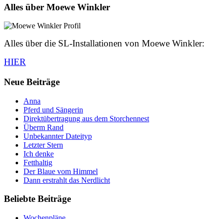
Alles über Moewe Winkler
Alles über die SL-Installationen von Moewe Winkler:
HIER
Neue Beiträge
Anna
Pferd und Sängerin
Direktübertragung aus dem Storchennest
Überm Rand
Unbekannter Dateityp
Letzter Stern
Ich denke
Fetthaltig
Der Blaue vom Himmel
Dann erstrahlt das Nerdlicht
Beliebte Beiträge
Wochenpläne