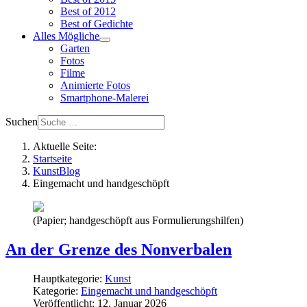
Best of 2012
Best of Gedichte
Alles Mögliche
Garten
Fotos
Filme
Animierte Fotos
Smartphone-Malerei
Suchen
Aktuelle Seite:
Startseite
KunstBlog
Eingemacht und handgeschöpft
(Papier; handgeschöpft aus Formulierungshilfen)
An der Grenze des Nonverbalen
Hauptkategorie:
Kunst
Kategorie:
Eingemacht und handgeschöpft
Veröffentlicht: 12. Januar 2026