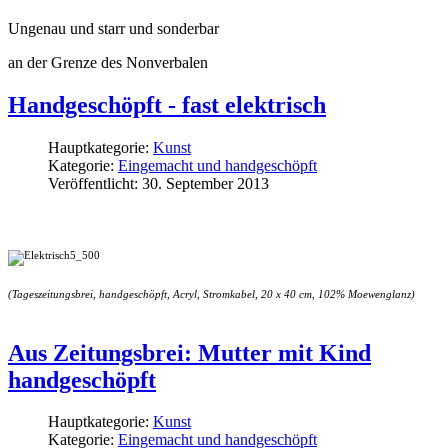
Ungenau und starr und sonderbar
an der Grenze des Nonverbalen
Handgeschöpft - fast elektrisch
Hauptkategorie:
Kunst
Kategorie:
Eingemacht und handgeschöpft
Veröffentlicht: 30. September 2013
(Tageszeitungsbrei, handgeschöpft, Acryl, Stromkabel, 20 x 40 cm, 102% Moewenglanz)
Aus Zeitungsbrei: Mutter mit Kind
handgeschöpft
Hauptkategorie:
Kunst
Kategorie:
Eingemacht und handgeschöpft