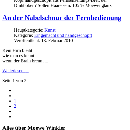
Kopf handgeschöpft aus Fernsehzeitungs-Brei; der
Draht oben? Sollen Haare sein. 105 % Moewenglanz
An der Nabelschnur der Fernbedienung
Hauptkategorie:
Kunst
Kategorie:
Eingemacht und handgeschöpft
Veröffentlicht: 13. Februar 2010
Kein Hirn bleibt
wie man es kennt
wenn der Brain brennt ...
Weiterlesen …
Seite 1 von 2
1
2
Alles über Moewe Winkler