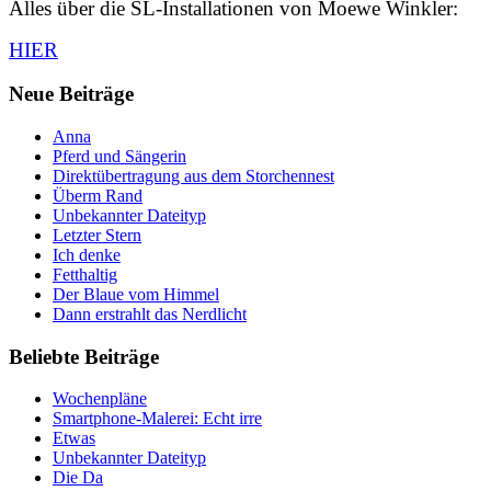
Alles über die SL-Installationen von Moewe Winkler:
HIER
Neue Beiträge
Anna
Pferd und Sängerin
Direktübertragung aus dem Storchennest
Überm Rand
Unbekannter Dateityp
Letzter Stern
Ich denke
Fetthaltig
Der Blaue vom Himmel
Dann erstrahlt das Nerdlicht
Beliebte Beiträge
Wochenpläne
Smartphone-Malerei: Echt irre
Etwas
Unbekannter Dateityp
Die Da