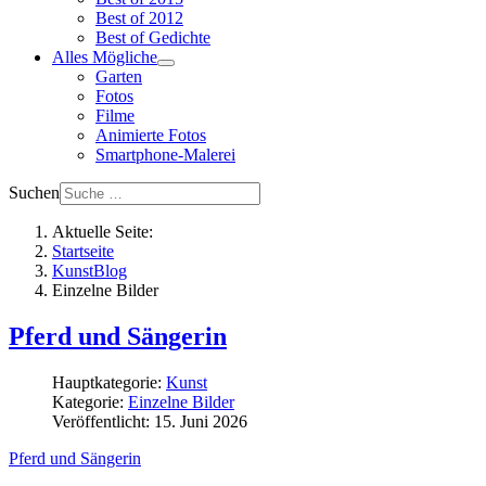
Best of 2012
Best of Gedichte
Alles Mögliche
Garten
Fotos
Filme
Animierte Fotos
Smartphone-Malerei
Suchen
Aktuelle Seite:
Startseite
KunstBlog
Einzelne Bilder
Pferd und Sängerin
Hauptkategorie:
Kunst
Kategorie:
Einzelne Bilder
Veröffentlicht: 15. Juni 2026
Pferd und Sängerin