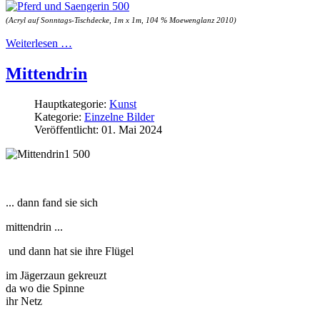
(Acryl auf Sonntags-Tischdecke, 1m x 1m, 104 % Moewenglanz 2010)
Weiterlesen …
Mittendrin
Hauptkategorie:
Kunst
Kategorie:
Einzelne Bilder
Veröffentlicht: 01. Mai 2024
... dann fand sie sich
mittendrin ...
und dann hat sie ihre Flügel
im Jägerzaun gekreuzt
da wo die Spinne
ihr Netz