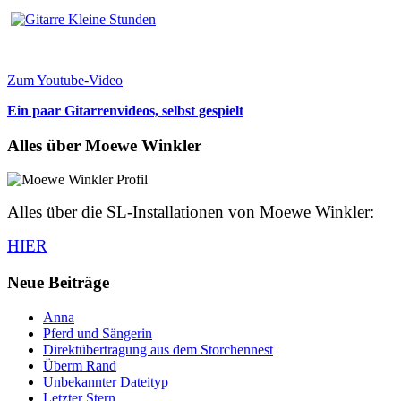
Zum Youtube-Video
Ein paar Gitarrenvideos, selbst gespielt
Alles über Moewe Winkler
Alles über die SL-Installationen von Moewe Winkler:
HIER
Neue Beiträge
Anna
Pferd und Sängerin
Direktübertragung aus dem Storchennest
Überm Rand
Unbekannter Dateityp
Letzter Stern