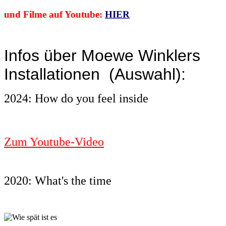
und Filme auf Youtube:
HIER
Infos über Moewe Winklers
Installationen (Auswahl):
2024: How do you feel inside
Zum Youtube-Video
2020: What's the time