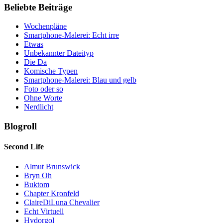
Beliebte Beiträge
Wochenpläne
Smartphone-Malerei: Echt irre
Etwas
Unbekannter Dateityp
Die Da
Komische Typen
Smartphone-Malerei: Blau und gelb
Foto oder so
Ohne Worte
Nerdlicht
Blogroll
Second Life
Almut Brunswick
Bryn Oh
Buktom
Chapter Kronfeld
ClaireDiLuna Chevalier
Echt Virtuell
Hydorgol