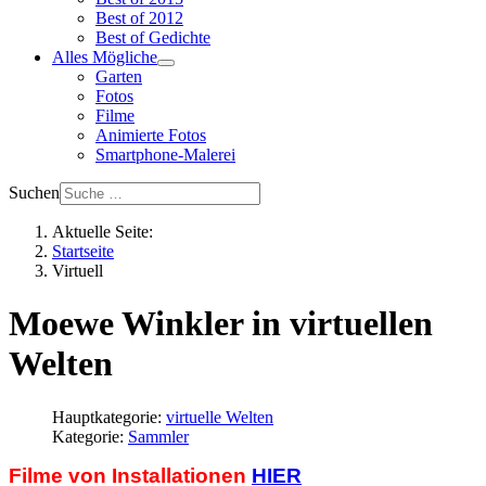
Best of 2012
Best of Gedichte
Alles Mögliche
Garten
Fotos
Filme
Animierte Fotos
Smartphone-Malerei
Suchen
Aktuelle Seite:
Startseite
Virtuell
Moewe Winkler in virtuellen
Welten
Hauptkategorie:
virtuelle Welten
Kategorie:
Sammler
Filme von Installationen
HIER