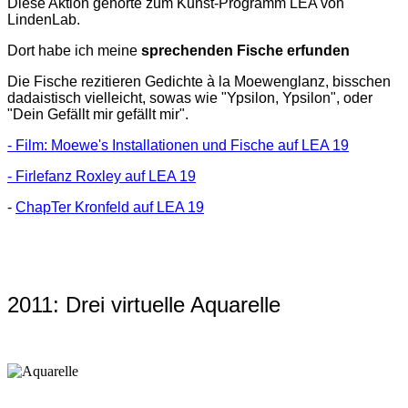
Diese Aktion gehörte zum Kunst-Programm LEA von
LindenLab.
Dort habe ich meine
sprechenden Fische erfunden
Die Fische rezitieren Gedichte à la Moewenglanz, bisschen
dadaistisch vielleicht, sowas wie "Ypsilon, Ypsilon", oder
"Dein Gefällt mir gefällt mir".
- Film: Moewe's Installationen und Fische auf LEA 19
- Firlefanz Roxley auf LEA 19
-
ChapTer Kronfeld auf LEA 19
2011: Drei virtuelle Aquarelle