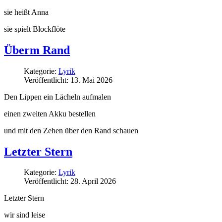
sie heißt Anna
sie spielt Blockflöte
Überm Rand
Kategorie:
Lyrik
Veröffentlicht: 13. Mai 2026
Den Lippen ein Lächeln aufmalen
einen zweiten Akku bestellen
und mit den Zehen über den Rand schauen
Letzter Stern
Kategorie:
Lyrik
Veröffentlicht: 28. April 2026
Letzter Stern
wir sind leise