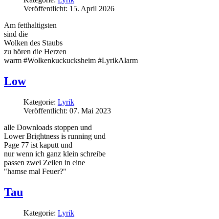
Veröffentlicht: 15. April 2026
Am fetthaltigsten
sind die
Wolken des Staubs
zu hören die Herzen
warm #Wolkenkuckucksheim #LyrikAlarm
Low
Kategorie:
Lyrik
Veröffentlicht: 07. Mai 2023
alle Downloads stoppen und
Lower Brightness is running und
Page 77 ist kaputt und
nur wenn ich ganz klein schreibe
passen zwei Zeilen in eine
"hamse mal Feuer?"
Tau
Kategorie:
Lyrik