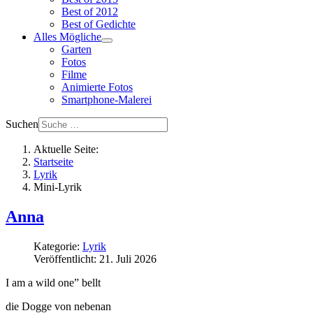
Best of 2012
Best of Gedichte
Alles Mögliche
Garten
Fotos
Filme
Animierte Fotos
Smartphone-Malerei
Suchen
Aktuelle Seite:
Startseite
Lyrik
Mini-Lyrik
Anna
Kategorie:
Lyrik
Veröffentlicht: 21. Juli 2026
I am a wild one” bellt
die Dogge von nebenan