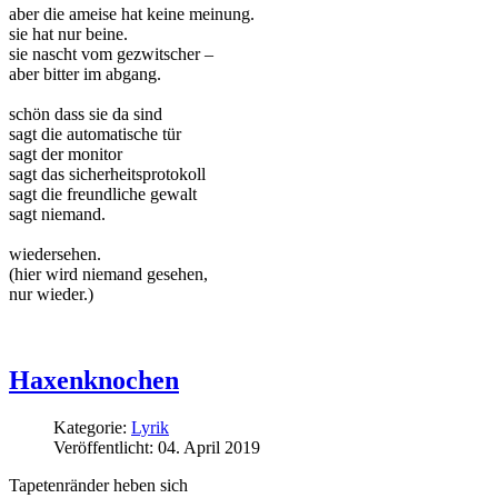
aber die ameise hat keine meinung.
sie hat nur beine.
sie nascht vom gezwitscher –
aber bitter im abgang.
schön dass sie da sind
sagt die automatische tür
sagt der monitor
sagt das sicherheitsprotokoll
sagt die freundliche gewalt
sagt niemand.
wiedersehen.
(hier wird niemand gesehen,
nur wieder.)
Haxenknochen
Kategorie:
Lyrik
Veröffentlicht: 04. April 2019
Tapetenränder heben sich