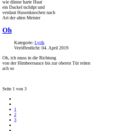
wie dünne harte Haut
ein Dackel tschilpt und
verdaut Haxenknochen nach
Art der alten Meister
Oh
Kategorie:
Lyrik
Veröffentlicht: 04. April 2019
Oh, ich muss in die Richtung
von der Himbeersauce bis zur oberen Tür reiten
ach so
Seite 1 von 3
1
2
3