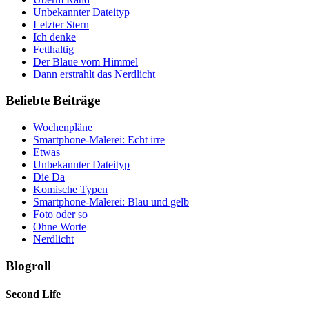
Unbekannter Dateityp
Letzter Stern
Ich denke
Fetthaltig
Der Blaue vom Himmel
Dann erstrahlt das Nerdlicht
Beliebte Beiträge
Wochenpläne
Smartphone-Malerei: Echt irre
Etwas
Unbekannter Dateityp
Die Da
Komische Typen
Smartphone-Malerei: Blau und gelb
Foto oder so
Ohne Worte
Nerdlicht
Blogroll
Second Life