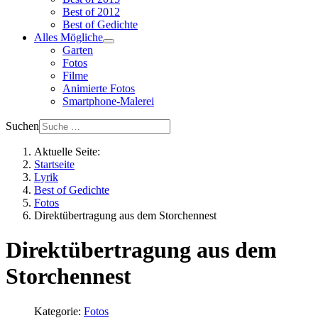
Best of 2012
Best of Gedichte
Alles Mögliche
Garten
Fotos
Filme
Animierte Fotos
Smartphone-Malerei
Suchen
Aktuelle Seite:
Startseite
Lyrik
Best of Gedichte
Fotos
Direktübertragung aus dem Storchennest
Direktübertragung aus dem
Storchennest
Kategorie:
Fotos