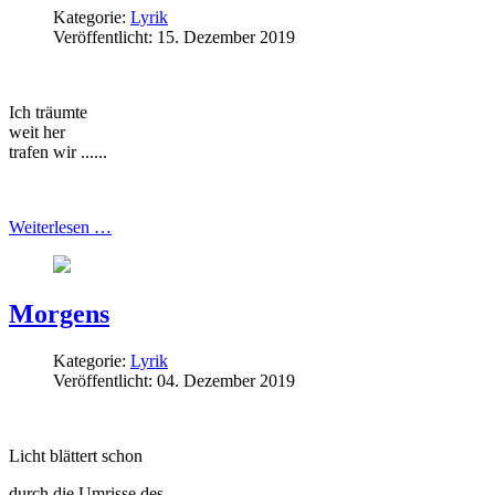
Kategorie:
Lyrik
Veröffentlicht: 15. Dezember 2019
Ich träumte
weit her
trafen wir ...
...
Weiterlesen …
Morgens
Kategorie:
Lyrik
Veröffentlicht: 04. Dezember 2019
Licht blättert schon
durch die Umrisse des