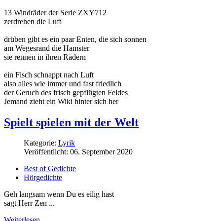
13 Windräder der Serie ZXY712
zerdrehen die Luft
drüben gibt es ein paar Enten, die sich sonnen
am Wegesrand die Hamster
sie rennen in ihren Rädern
ein Fisch schnappt nach Luft
also alles wie immer und fast friedlich
der Geruch des frisch gepflügten Feldes
Jemand zieht ein Wiki hinter sich her
Spielt spielen mit der Welt
Kategorie:
Lyrik
Veröffentlicht: 06. September 2020
Best of Gedichte
Hörgedichte
Geh langsam wenn Du es eilig hast
sagt Herr Zen ...
Weiterlesen …