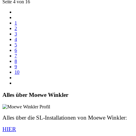
Seite 4 von 16
1
2
3
4
5
6
7
8
9
10
Alles über Moewe Winkler
Alles über die SL-Installationen von Moewe Winkler:
HIER