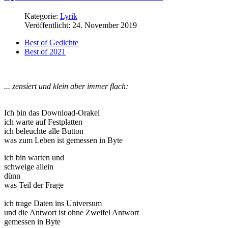
Kategorie:
Lyrik
Veröffentlicht: 24. November 2019
Best of Gedichte
Best of 2021
... zensiert und klein aber immer flach:
Ich bin das Download-Orakel
ich warte auf Festplatten
ich beleuchte alle Button
was zum Leben ist gemessen in Byte
ich bin warten und
schweige allein
dünn
was Teil der Frage
ich trage Daten ins Universum
und die Antwort ist ohne Zweifel Antwort
gemessen in Byte