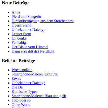
Neue Beiträge
Anna
Pferd und Sängerin
Direktübertragung aus dem Storchennest
Überm Rand
Unbekannter Dateityp
Letzter Stern
Ich denke
Fetthaltig
Der Blaue vom Himmel
Dann erstrahlt das Nerdlicht
Beliebte Beiträge
Wochenpläne
Smartphone-Malerei: Echt irre
Etwas
Unbekannter Dateityp
Die Da
Komische Typen
Smartphone-Malerei: Blau und gelb
Foto oder so
Ohne Worte