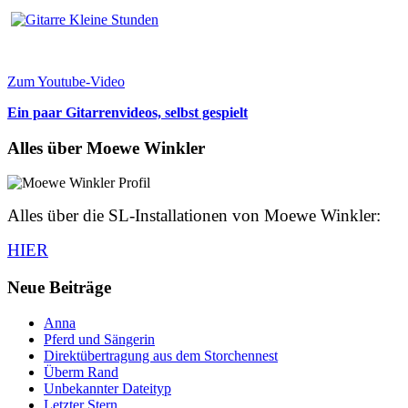
Zum Youtube-Video
Ein paar Gitarrenvideos, selbst gespielt
Alles über Moewe Winkler
Alles über die SL-Installationen von Moewe Winkler:
HIER
Neue Beiträge
Anna
Pferd und Sängerin
Direktübertragung aus dem Storchennest
Überm Rand
Unbekannter Dateityp
Letzter Stern