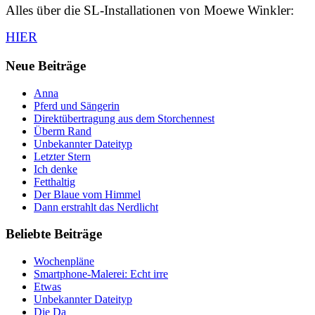
Alles über die SL-Installationen von Moewe Winkler:
HIER
Neue Beiträge
Anna
Pferd und Sängerin
Direktübertragung aus dem Storchennest
Überm Rand
Unbekannter Dateityp
Letzter Stern
Ich denke
Fetthaltig
Der Blaue vom Himmel
Dann erstrahlt das Nerdlicht
Beliebte Beiträge
Wochenpläne
Smartphone-Malerei: Echt irre
Etwas
Unbekannter Dateityp
Die Da