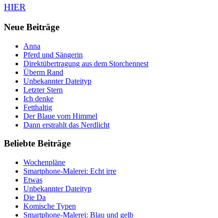
HIER
Neue Beiträge
Anna
Pferd und Sängerin
Direktübertragung aus dem Storchennest
Überm Rand
Unbekannter Dateityp
Letzter Stern
Ich denke
Fetthaltig
Der Blaue vom Himmel
Dann erstrahlt das Nerdlicht
Beliebte Beiträge
Wochenpläne
Smartphone-Malerei: Echt irre
Etwas
Unbekannter Dateityp
Die Da
Komische Typen
Smartphone-Malerei: Blau und gelb