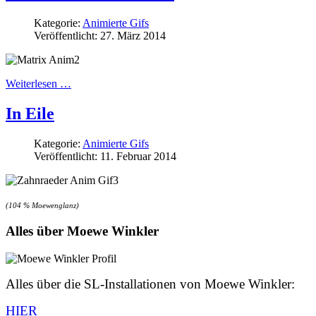
Kategorie:
Animierte Gifs
Veröffentlicht: 27. März 2014
Weiterlesen …
In Eile
Kategorie:
Animierte Gifs
Veröffentlicht: 11. Februar 2014
(104 % Moewenglanz)
Alles über Moewe Winkler
Alles über die SL-Installationen von Moewe Winkler:
HIER