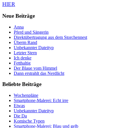
HIER
Neue Beiträge
Anna
Pferd und Sängerin
Direktübertragung aus dem Storchennest
Überm Rand
Unbekannter Dateityp
Letzter Stern
Ich denke
Fetthaltig
Der Blaue vom Himmel
Dann erstrahlt das Nerdlicht
Beliebte Beiträge
Wochenpläne
Smartphone-Malerei: Echt irre
Etwas
Unbekannter Dateityp
Die Da
Komische Typen
Smartphone-Malerei: Blau und gelb