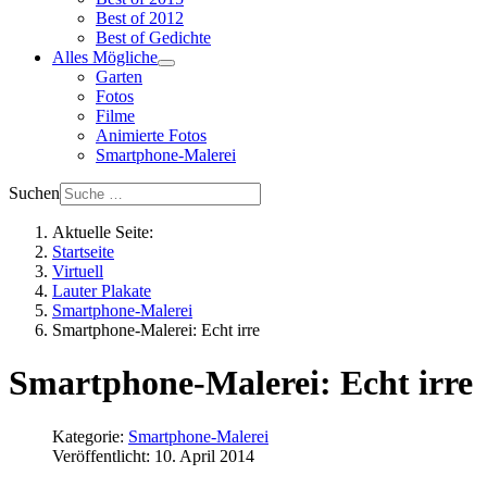
Best of 2012
Best of Gedichte
Alles Mögliche
Garten
Fotos
Filme
Animierte Fotos
Smartphone-Malerei
Suchen
Aktuelle Seite:
Startseite
Virtuell
Lauter Plakate
Smartphone-Malerei
Smartphone-Malerei: Echt irre
Smartphone-Malerei: Echt irre
Kategorie:
Smartphone-Malerei
Veröffentlicht: 10. April 2014