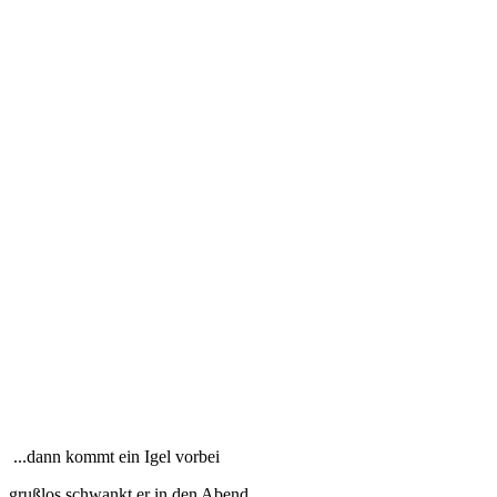
...dann kommt ein Igel vorbei
grußlos schwankt er in den Abend.