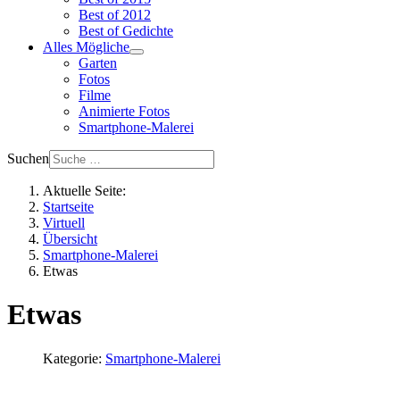
Best of 2012
Best of Gedichte
Alles Mögliche
Garten
Fotos
Filme
Animierte Fotos
Smartphone-Malerei
Suchen
Aktuelle Seite:
Startseite
Virtuell
Übersicht
Smartphone-Malerei
Etwas
Etwas
Kategorie:
Smartphone-Malerei