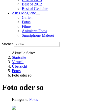
Best of 2012
Best of Gedichte
Alles Mögliche
Garten
Fotos
Filme
Animierte Fotos
Smartphone-Malerei
Suchen
Aktuelle Seite:
Startseite
Virtuell
Übersicht
Fotos
Foto oder so
Foto oder so
Kategorie:
Fotos