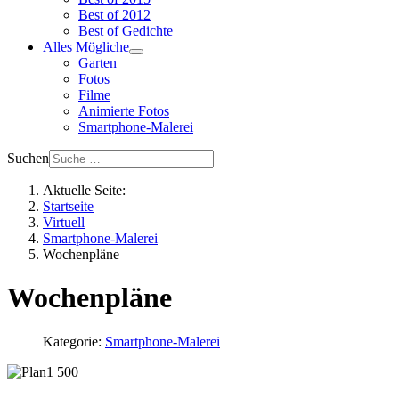
Best of 2012
Best of Gedichte
Alles Mögliche
Garten
Fotos
Filme
Animierte Fotos
Smartphone-Malerei
Suchen
Aktuelle Seite:
Startseite
Virtuell
Smartphone-Malerei
Wochenpläne
Wochenpläne
Kategorie:
Smartphone-Malerei