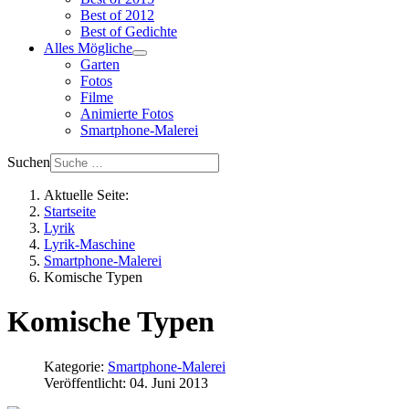
Best of 2012
Best of Gedichte
Alles Mögliche
Garten
Fotos
Filme
Animierte Fotos
Smartphone-Malerei
Suchen
Aktuelle Seite:
Startseite
Lyrik
Lyrik-Maschine
Smartphone-Malerei
Komische Typen
Komische Typen
Kategorie:
Smartphone-Malerei
Veröffentlicht: 04. Juni 2013