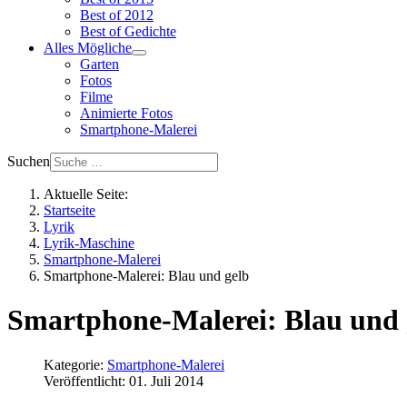
Best of 2012
Best of Gedichte
Alles Mögliche
Garten
Fotos
Filme
Animierte Fotos
Smartphone-Malerei
Suchen
Aktuelle Seite:
Startseite
Lyrik
Lyrik-Maschine
Smartphone-Malerei
Smartphone-Malerei: Blau und gelb
Smartphone-Malerei: Blau und 
Kategorie:
Smartphone-Malerei
Veröffentlicht: 01. Juli 2014