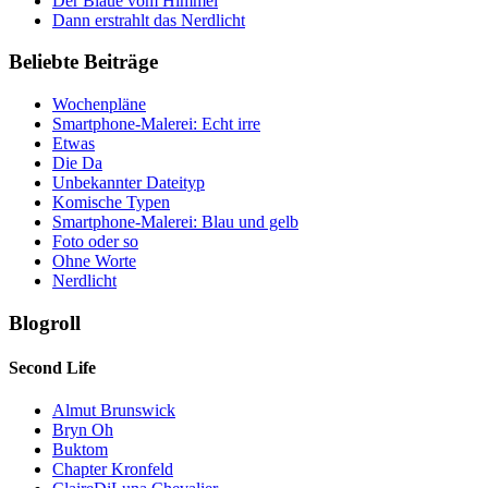
Der Blaue vom Himmel
Dann erstrahlt das Nerdlicht
Beliebte Beiträge
Wochenpläne
Smartphone-Malerei: Echt irre
Etwas
Die Da
Unbekannter Dateityp
Komische Typen
Smartphone-Malerei: Blau und gelb
Foto oder so
Ohne Worte
Nerdlicht
Blogroll
Second Life
Almut Brunswick
Bryn Oh
Buktom
Chapter Kronfeld