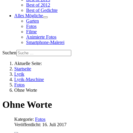
Best of 2012
Best of Gedichte
Alles Mögliche
Garten
Fotos
Filme
Animierte Fotos
Smartphone-Malerei
Suchen
Aktuelle Seite:
Startseite
Lyrik
Lyrik-Maschine
Fotos
Ohne Worte
Ohne Worte
Kategorie:
Fotos
Veröffentlicht: 16. Juli 2017