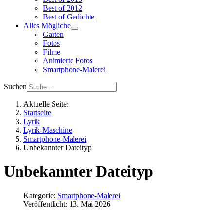
Best of 2012
Best of Gedichte
Alles Mögliche
Garten
Fotos
Filme
Animierte Fotos
Smartphone-Malerei
Suchen
Aktuelle Seite:
Startseite
Lyrik
Lyrik-Maschine
Smartphone-Malerei
Unbekannter Dateityp
Unbekannter Dateityp
Kategorie:
Smartphone-Malerei
Veröffentlicht: 13. Mai 2026